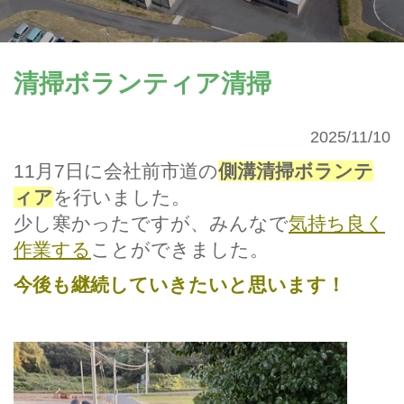
清掃ボランティア清掃
2025/11/10
11月7日に会社前市道の
側溝清掃ボランテ
ィア
を行いました。
少し寒かったですが、みんなで
気持ち良く
作業する
ことができました。
今後も継続していきたいと思います！