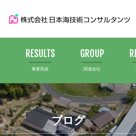
S
RESULTS
GROUP
R
事業実績
関連会社
ブログ