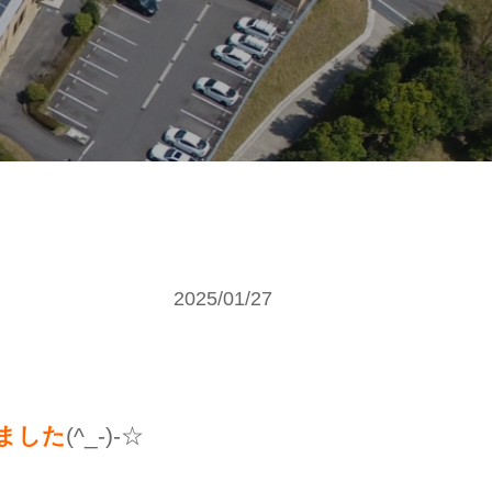
2025/01/27
ました
(^_-)-☆